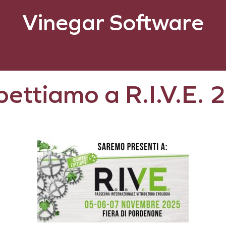
Vinegar
Software
pettiamo a R.I.V.E.