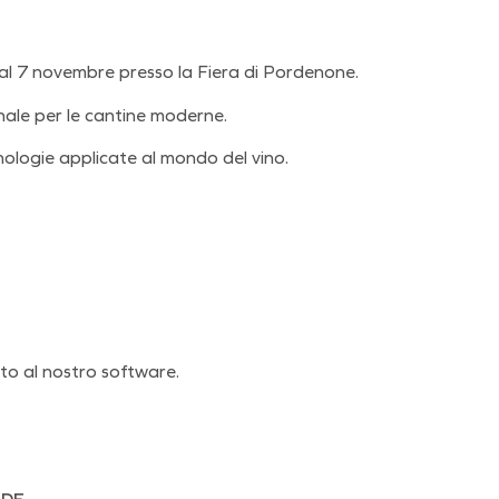
 al 7 novembre presso la Fiera di Pordenone.
onale per le cantine moderne.
cnologie applicate al mondo del vino.
to al nostro software.