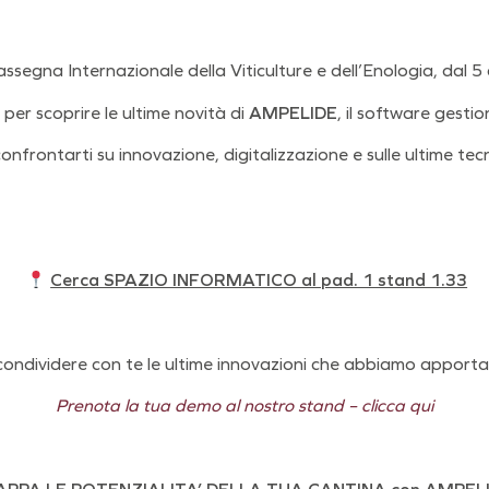
gna Internazionale della Viticulture e dell’Enologia, dal 5
 per scoprire le ultime novità di
AMPELIDE
, il software gesti
onfrontarti su innovazione, digitalizzazione e sulle ultime te
Cerca SPAZIO INFORMATICO al pad. 1 stand 1.33
condividere con te le ultime innovazioni che abbiamo apporta
Prenota la tua demo al nostro stand – clicca qui