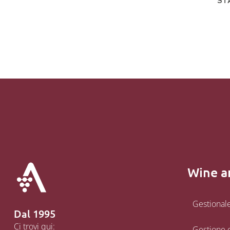
ST
Wine a
Gestional
Dal 1995
Ci trovi qui:
Gestione 