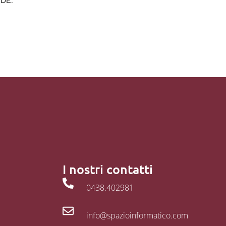
DE.
I nostri contatti
0438.402981
info@spazioinformatico.com