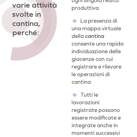
ogni singola realtà
varie attività
produttiva
svolte in
La presenza di
cantina,
una mappa virtuale
perché:
della
cantina
consente una rapida
individuazione delle
giacenze con cui
registrare e rilevare
le operazioni di
cantina
Tutti le
lavorazioni
registrate possono
essere modificate e
integrate anche in
momenti successivi