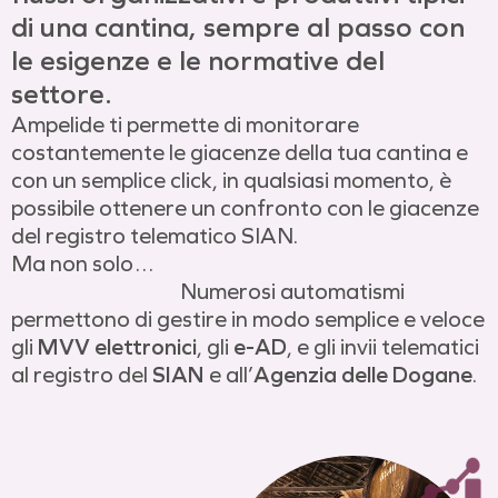
di una cantina, sempre al passo con
le esigenze e le normative del
settore.
Ampelide ti permette di monitorare
costantemente le giacenze della tua cantina e
con un semplice click, in qualsiasi momento, è
possibile ottenere un confronto con le giacenze
del registro telematico SIAN.
Ma non solo…
Numerosi automatismi
permettono di gestire in modo semplice e veloce
gli
MVV elettronici
, gli
e-AD
, e gli invii telematici
al registro del
SIAN
e all’
Agenzia delle Dogane
.