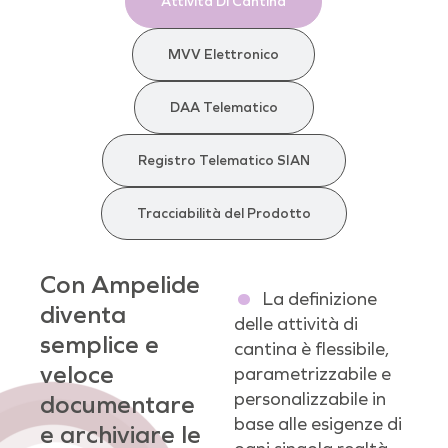
Attività Di Cantina
MVV Elettronico
DAA Telematico
Registro Telematico SIAN
Tracciabilità del Prodotto
Con Ampelide
La definizione
diventa
delle attività di
semplice e
cantina è flessibile,
veloce
parametrizzabile e
personalizzabile in
documentare
base alle esigenze di
e archiviare le