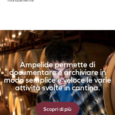
manualmente.
Ampelide permette di
documentare e archiviare in
modo semplice e veloce le varie
attività svolte in cantina.
Scopri di più